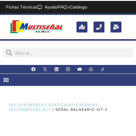
Fichas Técnicas
Ayuda/FAQ's
Catálogo
INICIO
/
SEÑALES VERTICALES
/
SEÑALES
INFORMATIVAS-SCT
/ SEÑAL BALNEARIO SIT-3