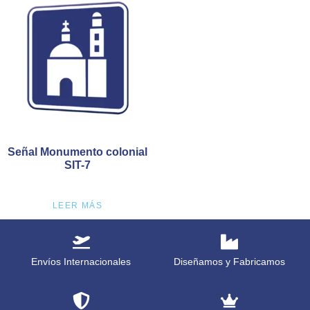
Señal Monumento colonial
SIT-7
LEER MÁS
Envíos Internacionales
Diseñamos y Fabricamos