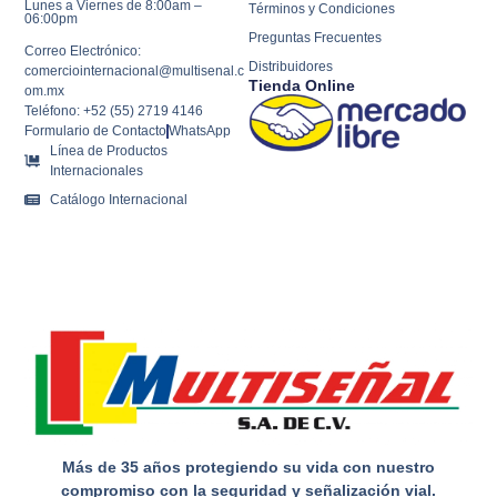
Lunes a Viernes de 8:00am –
Términos y Condiciones
06:00pm
Preguntas Frecuentes
Correo Electrónico:
Distribuidores
comerciointernacional@multisenal.c
Tienda Online
om.mx
Teléfono: +52 (55) 2719 4146
Formulario de Contacto
WhatsApp
Línea de Productos
Internacionales
Catálogo Internacional
Más de 35 años protegiendo su vida con nuestro
compromiso con la seguridad y señalización vial.