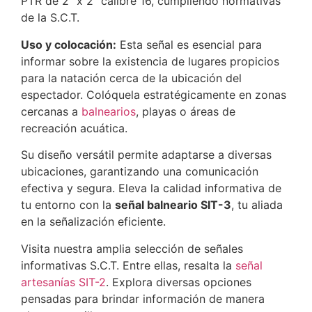
PTR de 2″ x 2″ calibre 16, cumpliendo normativas
de la S.C.T.
Uso y colocación:
Esta señal es esencial para
informar sobre la existencia de lugares propicios
para la natación cerca de la ubicación del
espectador. Colóquela estratégicamente en zonas
cercanas a
balnearios
, playas o áreas de
recreación acuática.
Su diseño versátil permite adaptarse a diversas
ubicaciones, garantizando una comunicación
efectiva y segura. Eleva la calidad informativa de
tu entorno con la
señal balneario SIT-3
, tu aliada
en la señalización eficiente.
Visita nuestra amplia selección de señales
informativas S.C.T. Entre ellas, resalta la
señal
artesanías SIT-2
. Explora diversas opciones
pensadas para brindar información de manera