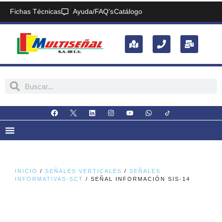
Fichas Técnicas
Ayuda/FAQ's
Catálogo
INICIO
/
SEÑALES VERTICALES
/
SEÑALES
INFORMATIVAS-SCT
/ SEÑAL INFORMACIÓN SIS-14