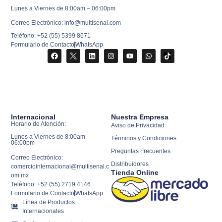
Lunes a Viernes de 8:00am – 06:00pm
Correo Electrónico: info@multisenal.com
Teléfono: +52 (55) 5399 8671
Formulario de Contacto
WhatsApp
Internacional
Nuestra Empresa
Horario de Atención:
Aviso de Privacidad
Lunes a Viernes de 8:00am –
Términos y Condiciones
06:00pm
Preguntas Frecuentes
Correo Electrónico:
Distribuidores
comerciointernacional@multisenal.c
Tienda Online
om.mx
Teléfono: +52 (55) 2719 4146
Formulario de Contacto
WhatsApp
Línea de Productos
Internacionales