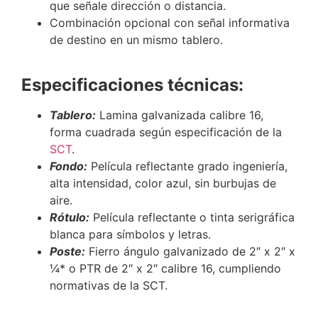
que señale dirección o distancia.
Combinación opcional con señal informativa
de destino en un mismo tablero.
Especificaciones técnicas:
Tablero:
Lamina galvanizada calibre 16,
forma cuadrada según especificación de la
SCT
.
Fondo:
Película reflectante grado ingeniería,
alta intensidad, color azul, sin burbujas de
aire.
Rótulo:
Película reflectante o tinta serigráfica
blanca para símbolos y letras.
Poste:
Fierro ángulo galvanizado de 2″ x 2″ x
¼* o PTR de 2″ x 2″ calibre 16, cumpliendo
normativas de la SCT.