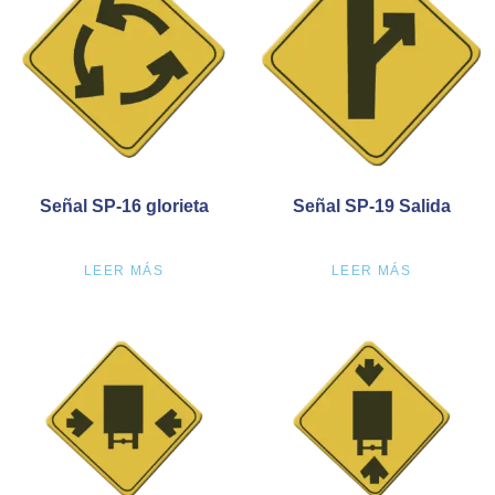
Señal SP-16 glorieta
Señal SP-19 Salida
LEER MÁS
LEER MÁS