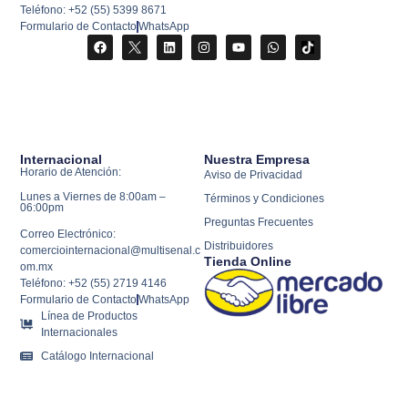
Teléfono: +52 (55) 5399 8671
Formulario de Contacto
WhatsApp
Internacional
Nuestra Empresa
Horario de Atención:
Aviso de Privacidad
Lunes a Viernes de 8:00am –
Términos y Condiciones
06:00pm
Preguntas Frecuentes
Correo Electrónico:
Distribuidores
comerciointernacional@multisenal.c
Tienda Online
om.mx
Teléfono: +52 (55) 2719 4146
Formulario de Contacto
WhatsApp
Línea de Productos
Internacionales
Catálogo Internacional