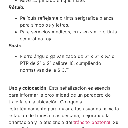
Reverso pintado en gris mate.
Rótulo:
Película reflejante o tinta serigráfica blanca
para símbolos y letras.
Para servicios médicos, cruz en vinilo o tinta
serigráfica roja.
Poste:
Fierro ángulo galvanizado de 2″ x 2″ x ¼” o
PTR de 2″ x 2″ calibre 16, cumpliendo
normativas de la S.C.T.
Uso y colocación:
Esta señalización es esencial
para informar la proximidad de un paradero de
tranvía en la ubicación. Colóquela
estratégicamente para guiar a los usuarios hacia la
estación de tranvía más cercana, mejorando la
orientación y la eficiencia del
tránsito peatonal.
Su