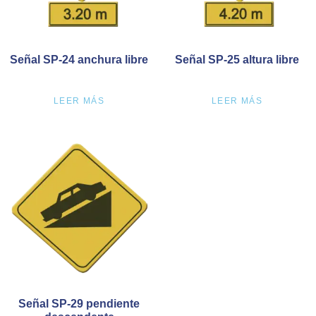
Señal SP-24 anchura libre
Señal SP-25 altura libre
LEER MÁS
LEER MÁS
Señal SP-29 pendiente