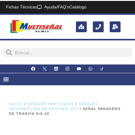
Fichas Técnicas
Ayuda/FAQ's
Catálogo
INICIO
/
SEÑALES VERTICALES
/
SEÑALES
INFORMATIVAS DE DESTINO-SCT
/ SEÑAL PARADERO
DE TRANVÍA SIS-20