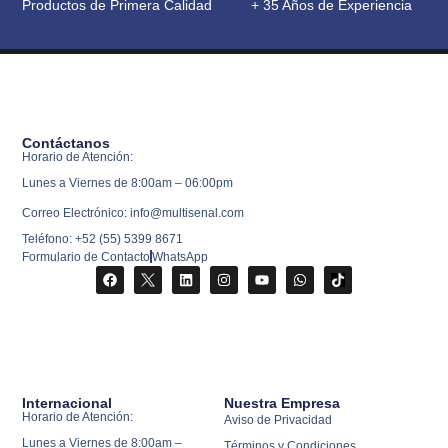
Productos de Primera Calidad
+ 35 Años de Experiencia
Contáctanos
Horario de Atención:
Lunes a Viernes de 8:00am – 06:00pm
Correo Electrónico: info@multisenal.com
Teléfono: +52 (55) 5399 8671
Formulario de Contacto
WhatsApp
Internacional
Nuestra Empresa
Horario de Atención:
Aviso de Privacidad
Lunes a Viernes de 8:00am –
Términos y Condiciones