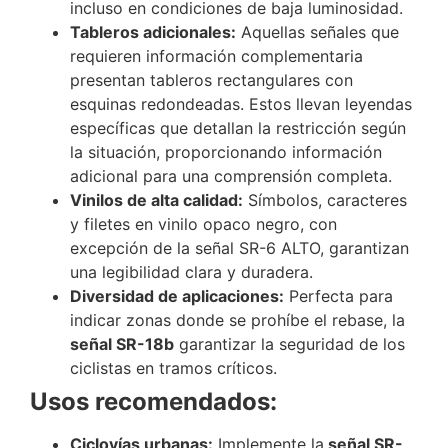
incluso en condiciones de baja luminosidad.
Tableros adicionales:
Aquellas señales que
requieren información complementaria
presentan tableros rectangulares con
esquinas redondeadas. Estos llevan leyendas
específicas que detallan la restricción según
la situación, proporcionando información
adicional para una comprensión completa.
Vinilos de alta calidad:
Símbolos, caracteres
y filetes en vinilo opaco negro, con
excepción de la señal SR-6 ALTO, garantizan
una legibilidad clara y duradera.
Diversidad de aplicaciones:
Perfecta para
indicar zonas donde se prohíbe el rebase, la
señal SR-18b
garantizar la seguridad de los
ciclistas en tramos críticos.
Usos recomendados:
Ciclovías urbanas:
Implemente la
señal SR-