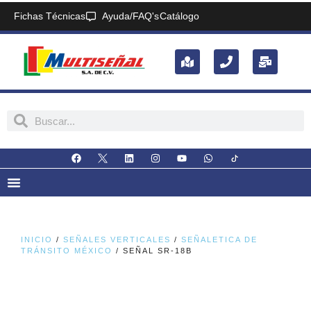
Fichas Técnicas
Ayuda/FAQ's
Catálogo
INICIO
/
SEÑALES VERTICALES
/
SEÑALETICA DE
TRÁNSITO MÉXICO
/ SEÑAL SR-18B