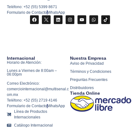
Teléfono: +52 (55) 5399 8671
Formulario de Contacto
WhatsApp
Internacional
Nuestra Empresa
Horario de Atención:
Aviso de Privacidad
Lunes a Viernes de 8:00am –
Términos y Condiciones
06:00pm
Preguntas Frecuentes
Correo Electrónico:
Distribuidores
comerciointernacional@multisenal.c
Tienda Online
om.mx
Teléfono: +52 (55) 2719 4146
Formulario de Contacto
WhatsApp
Línea de Productos
Internacionales
Catálogo Internacional