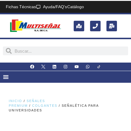
Fichas Técnicas
Ayuda/FAQ's
Catálogo
INICIO
/
SEÑALES
PREMIUM
/
COLGANTES
/ SEÑALÉTICA PARA
UNIVERSIDADES