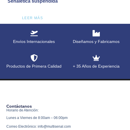
Señalética suspendida
LEER MÁS
Envíos Internacionales
Diseñamos y Fabricamos
Productos de Primera Calidad
+ 35 Años de Experiencia
Contáctanos
Horario de Atención:
Lunes a Viernes de 8:00am – 06:00pm
Correo Electrónico: info@multisenal.com