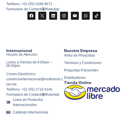
Teléfono: +52 (55) 5399 8671
Formulario de Contacto
WhatsApp
Internacional
Nuestra Empresa
Horario de Atención:
Aviso de Privacidad
Lunes a Viernes de 8:00am –
Términos y Condiciones
06:00pm
Preguntas Frecuentes
Correo Electrónico:
Distribuidores
comerciointernacional@multisenal.c
Tienda Online
om.mx
Teléfono: +52 (55) 2719 4146
Formulario de Contacto
WhatsApp
Línea de Productos
Internacionales
Catálogo Internacional