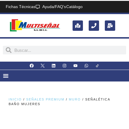
Fichas Técnicas
Ayuda/FAQ's
Catálogo
INICIO
/
SEÑALES PREMIUM
/
MURO
/ SEÑALÉTICA
BAÑO MUJERES