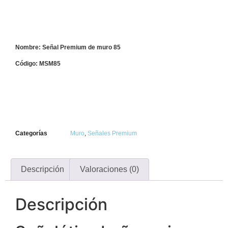
Nombre: Señal Premium de muro 85
Código: MSM85
Categorías
Muro
,
Señales Premium
Descripción
Valoraciones (0)
Descripción