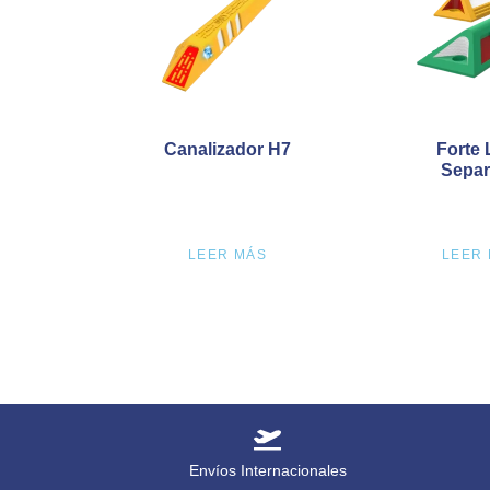
Canalizador H7
Forte
Separ
LEER MÁS
LEER
Envíos Internacionales