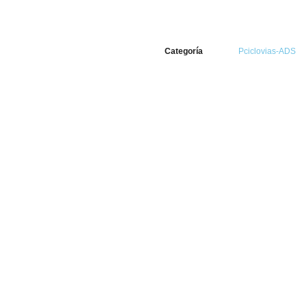
Categoría
Pciclovias-ADS