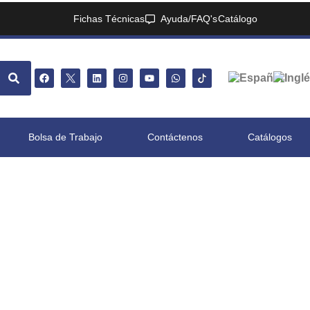
Fichas Técnicas
Ayuda/FAQ's
Catálogo
Bolsa de Trabajo
Contáctenos
Catálogos