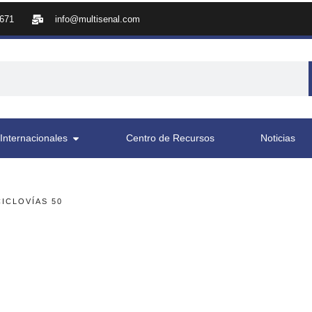
8671
info@multisenal.com
Internacionales
Centro de Recursos
Noticias
ICLOVÍAS 50