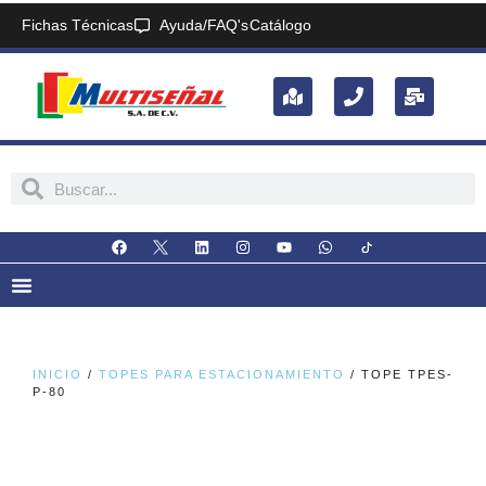
Fichas Técnicas
Ayuda/FAQ's
Catálogo
INICIO
/
TOPES PARA ESTACIONAMIENTO
/ TOPE TPES-
P-80