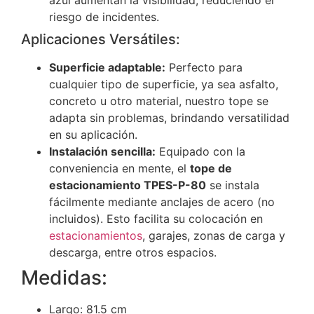
azul aumentan la visibilidad, reduciendo el
riesgo de incidentes.
Aplicaciones Versátiles:
Superficie adaptable:
Perfecto para
cualquier tipo de superficie, ya sea asfalto,
concreto u otro material, nuestro tope se
adapta sin problemas, brindando versatilidad
en su aplicación.
Instalación sencilla:
Equipado con la
conveniencia en mente, el
tope de
estacionamiento TPES-P-80
se instala
fácilmente mediante anclajes de acero (no
incluidos). Esto facilita su colocación en
estacionamientos
, garajes, zonas de carga y
descarga, entre otros espacios.
Medidas:
Largo: 81.5 cm