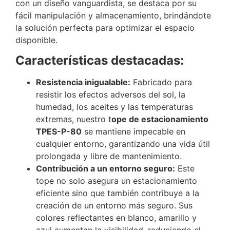
con un diseño vanguardista, se destaca por su
fácil manipulación y almacenamiento, brindándote
la solución perfecta para optimizar el espacio
disponible.
Características destacadas:
Resistencia inigualable:
Fabricado para
resistir los efectos adversos del sol, la
humedad, los aceites y las temperaturas
extremas, nuestro t
ope de estacionamiento
TPES-P-80
se mantiene impecable en
cualquier entorno, garantizando una vida útil
prolongada y libre de mantenimiento.
Contribución a un entorno seguro:
Este
tope no solo asegura un estacionamiento
eficiente sino que también contribuye a la
creación de un entorno más seguro. Sus
colores reflectantes en blanco, amarillo y