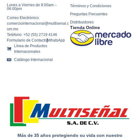
Lunes a Viernes de 8:00am –
Términos y Condiciones
06:00pm
Preguntas Frecuentes
Correo Electrónico:
Distribuidores
comerciointernacional@multisenal.c
Tienda Online
om.mx
Teléfono: +52 (55) 2719 4146
Formulario de Contacto
WhatsApp
Línea de Productos
Internacionales
Catálogo Internacional
Más de 35 años protegiendo su vida con nuestro