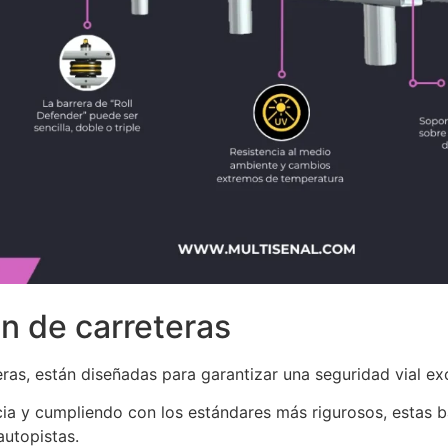
n de carreteras
ras, están diseñadas para garantizar una seguridad vial ex
cia y cumpliendo con los estándares más rigurosos, estas 
autopistas.