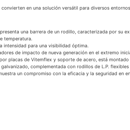
s convierten en una solución versátil para diversos entornos
 presenta una barrera de un rodillo, caracterizada por su ex
e temperatura.
ta intensidad para una visibilidad óptima.
dores de impacto de nueva generación en el extremo inicia
 por placas de Vitemflex y soporte de acero, está montado
 galvanizado, complementada con rodillos de L.P. flexibles
uestra un compromiso con la eficacia y la seguridad en en