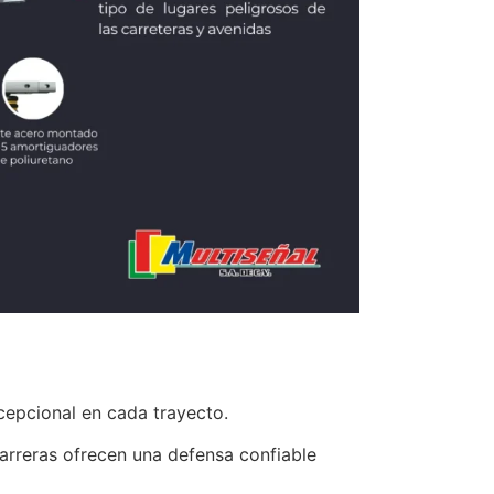
cepcional en cada trayecto.
barreras ofrecen una defensa confiable