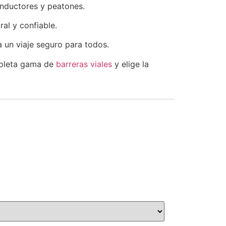
onductores y peatones.
al y confiable.
a un viaje seguro para todos.
mpleta gama de
barreras viales
y elige la