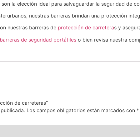
 son la elección ideal para salvaguardar la seguridad de c
erurbanos, nuestras barreras brindan una protección integr
con nuestras barreras de
protección de carretera
s y asegur
barreras de seguridad portátiles
o bien revisa nuestra co
ección de carreteras”
 publicada.
Los campos obligatorios están marcados con
*