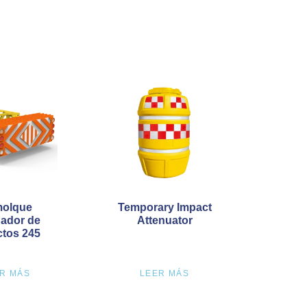
olque
Temporary Impact
ador de
Attenuator
tos 245
R MÁS
LEER MÁS