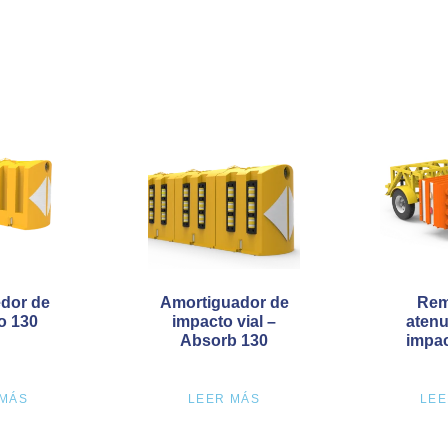
dor de
Amortiguador de
Rem
o 130
impacto vial –
atenu
Absorb 130
impac
 MÁS
LEER MÁS
LEE