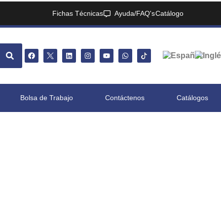
Fichas Técnicas
Ayuda/FAQ's
Catálogo
Bolsa de Trabajo
Contáctenos
Catálogos