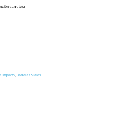
nción carretera
e Impacto
,
Barreras Viales