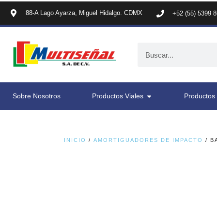
88-A Lago Ayarza, Miguel Hidalgo. CDMX
+52 (55) 5399 
Sobre Nosotros
Productos Viales
Productos 
INICIO
/
AMORTIGUADORES DE IMPACTO
/ B