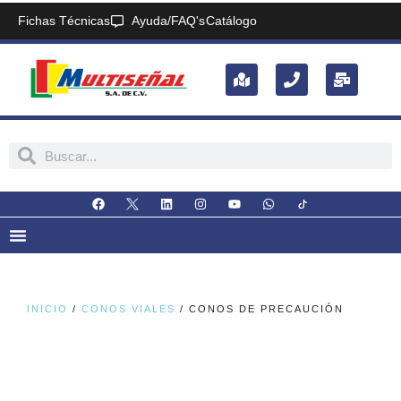
Fichas Técnicas
Ayuda/FAQ's
Catálogo
INICIO
/
CONOS VIALES
/ CONOS DE PRECAUCIÓN