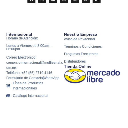
Internacional
Nuestra Empresa
Horario de Atención:
Aviso de Privacidad
Lunes a Viernes de 8:00am –
Términos y Condiciones
06:00pm
Preguntas Frecuentes
Correo Electrónico:
Distribuidores
comerciointernacional@multisenal.c
Tienda Online
om.mx
Teléfono: +52 (55) 2719 4146
Formulario de Contacto
WhatsApp
Línea de Productos
Internacionales
Catálogo Internacional