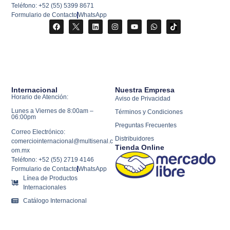
Teléfono: +52 (55) 5399 8671
Formulario de Contacto
WhatsApp
Internacional
Nuestra Empresa
Horario de Atención:
Aviso de Privacidad
Lunes a Viernes de 8:00am –
Términos y Condiciones
06:00pm
Preguntas Frecuentes
Correo Electrónico:
Distribuidores
comerciointernacional@multisenal.c
Tienda Online
om.mx
Teléfono: +52 (55) 2719 4146
Formulario de Contacto
WhatsApp
Línea de Productos
Internacionales
Catálogo Internacional