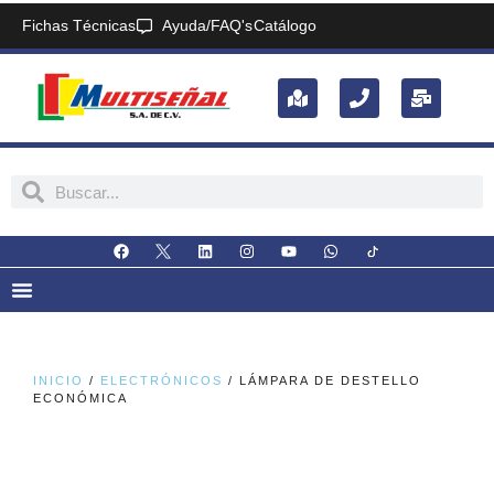
Fichas Técnicas
Ayuda/FAQ's
Catálogo
INICIO
/
ELECTRÓNICOS
/ LÁMPARA DE DESTELLO
ECONÓMICA