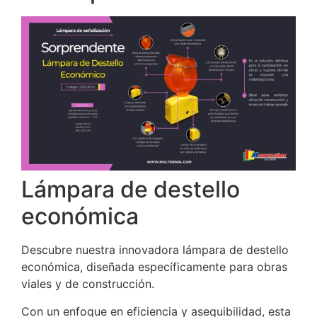
Lámpara de destello
económica
Descubre nuestra innovadora lámpara de destello
económica, diseñada específicamente para obras
viales y de construcción.
Con un enfoque en eficiencia y asequibilidad, esta