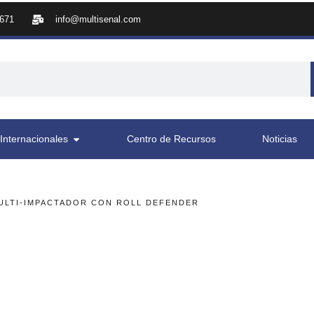
8671
info@multisenal.com
Internacionales
Centro de Recursos
Noticias
ULTI-IMPACTADOR CON ROLL DEFENDER