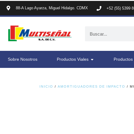
88-A Lago Ayarza, Miguel Hidalgo. CDMX
+52 (55) 5399 
Sobre Nosotros
Productos Viales
Productos 
INICIO
/
AMORTIGUADORES DE IMPACTO
/ M