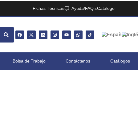
Fichas Técnicas
Ayuda/FAQ's
Catálogo
Bolsa de Trabajo
Contáctenos
Catálogos