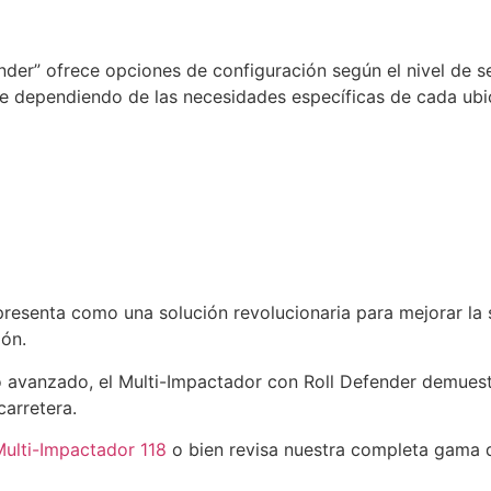
ender” ofrece opciones de configuración según el nivel de s
ple dependiendo de las necesidades específicas de cada ubi
presenta como una solución revolucionaria para mejorar la 
ión.
ño avanzado, el Multi-Impactador con Roll Defender demues
carretera.
ulti-Impactador 118
o bien revisa nuestra completa gama