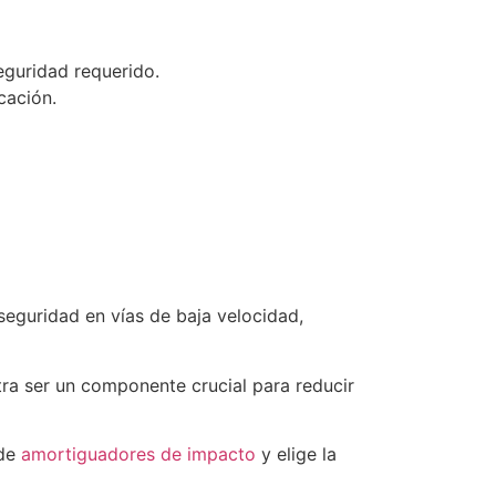
eguridad requerido.
cación.
seguridad en vías de baja velocidad,
tra ser un componente crucial para reducir
 de
amortiguadores de impacto
y elige la