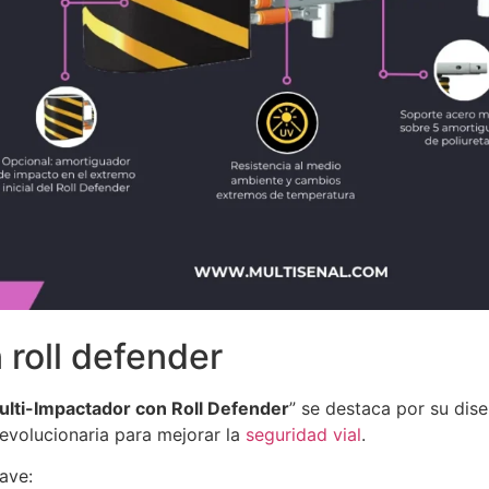
 roll defender
ulti-Impactador con Roll Defender
” se destaca por su dis
evolucionaria para mejorar la
seguridad vial
.
lave: