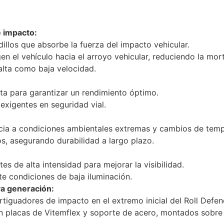
e impacto:
illos que absorbe la fuerza del impacto vehicular.
gen el vehículo hacia el arroyo vehicular, reduciendo la mor
alta como baja velocidad.
a para garantizar un rendimiento óptimo.
xigentes en seguridad vial.
ncia a condiciones ambientales extremas y cambios de temp
, asegurando durabilidad a largo plazo.
es de alta intensidad para mejorar la visibilidad.
te condiciones de baja iluminación.
a generación:
iguadores de impacto en el extremo inicial del Roll Defen
con placas de Vitemflex y soporte de acero, montados sobre