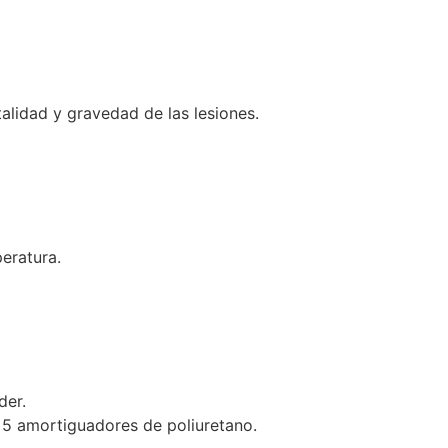
talidad y gravedad de las lesiones.
eratura.
der.
 5 amortiguadores de poliuretano.