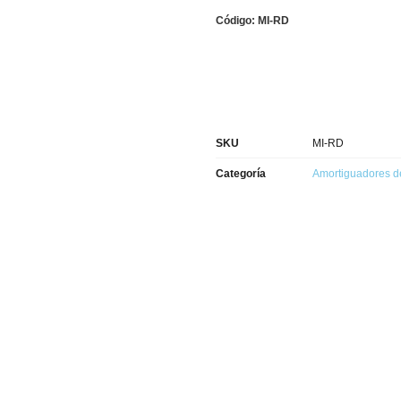
Código: MI-RD
SKU
MI-RD
Categoría
Amortiguadores d