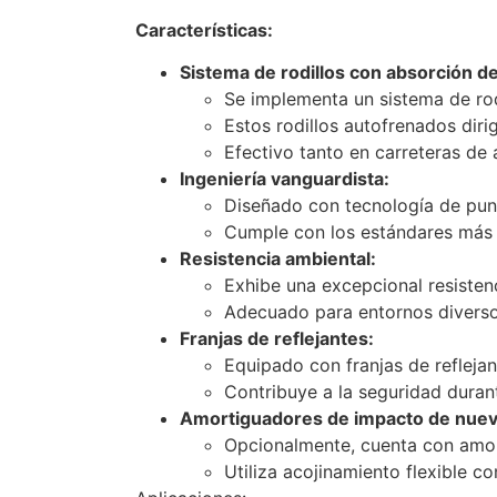
Características:
Sistema de rodillos con absorción d
Se implementa un sistema de rod
Estos rodillos autofrenados diri
Efectivo tanto en carreteras de 
Ingeniería vanguardista:
Diseñado con tecnología de punt
Cumple con los estándares más e
Resistencia ambiental:
Exhibe una excepcional resiste
Adecuado para entornos diversos
Franjas de reflejantes:
Equipado con franjas de reflejant
Contribuye a la seguridad duran
Amortiguadores de impacto de nuev
Opcionalmente, cuenta con amort
Utiliza acojinamiento flexible 