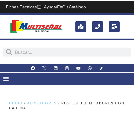
Fichas Técnicas
Ayuda/FAQ's
Catálogo
INICIO
/
ALINEADORES
/ POSTES DELIMITADORES CON
CADENA