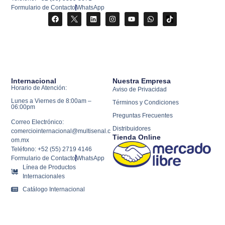
Formulario de Contacto
WhatsApp
Internacional
Nuestra Empresa
Horario de Atención:
Aviso de Privacidad
Lunes a Viernes de 8:00am –
Términos y Condiciones
06:00pm
Preguntas Frecuentes
Correo Electrónico:
Distribuidores
comerciointernacional@multisenal.c
Tienda Online
om.mx
Teléfono: +52 (55) 2719 4146
Formulario de Contacto
WhatsApp
Línea de Productos
Internacionales
Catálogo Internacional