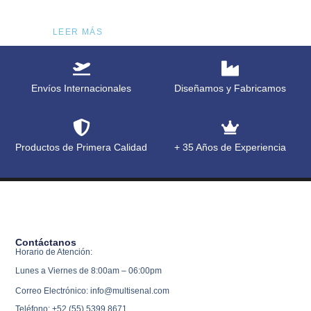
LEER MÁS
Envíos Internacionales
Diseñamos y Fabricamos
Productos de Primera Calidad
+ 35 Años de Experiencia
Contáctanos
Horario de Atención:
Lunes a Viernes de 8:00am – 06:00pm
Correo Electrónico: info@multisenal.com
Teléfono: +52 (55) 5399 8671