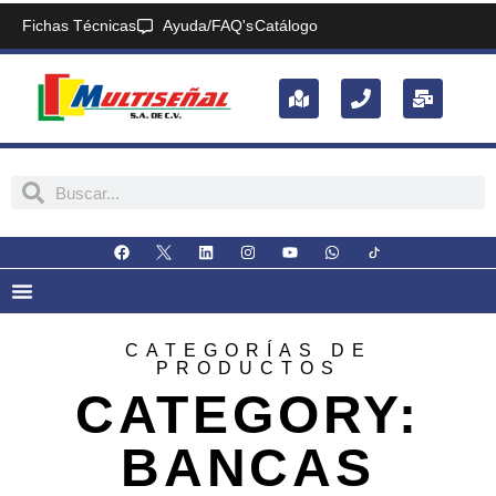
Fichas Técnicas
Ayuda/FAQ's
Catálogo
CATEGORÍAS DE
PRODUCTOS
CATEGORY:
BANCAS