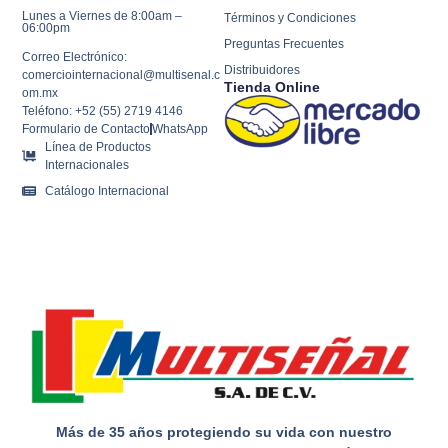
Lunes a Viernes de 8:00am –
Términos y Condiciones
06:00pm
Preguntas Frecuentes
Correo Electrónico:
Distribuidores
comerciointernacional@multisenal.c
Tienda Online
om.mx
Teléfono: +52 (55) 2719 4146
Formulario de Contacto
WhatsApp
Línea de Productos
Internacionales
Catálogo Internacional
Más de 35 años protegiendo su vida con nuestro