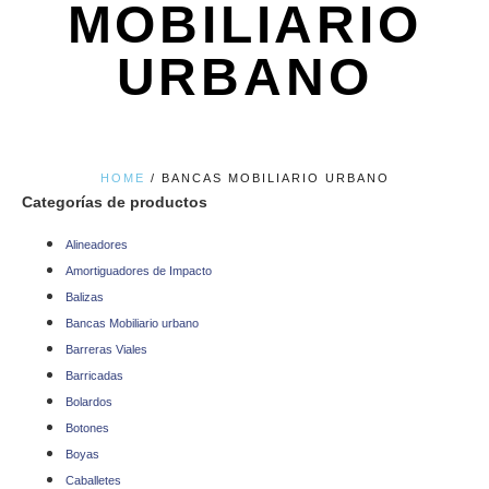
MOBILIARIO
URBANO
HOME
/ BANCAS MOBILIARIO URBANO
Categorías de productos
Alineadores
Amortiguadores de Impacto
Balizas
Bancas Mobiliario urbano
Barreras Viales
Barricadas
Bolardos
Botones
Boyas
Caballetes