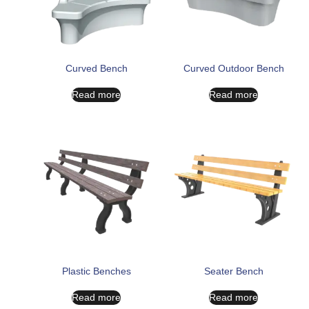
Curved Bench
Curved Outdoor Bench
Read more
Read more
Plastic Benches
Seater Bench
Read more
Read more